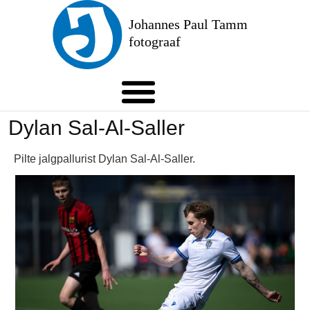
Mobile Menu Toggle
Dylan Sal-Al-Saller
Pilte jalgpallurist Dylan Sal-Al-Saller.